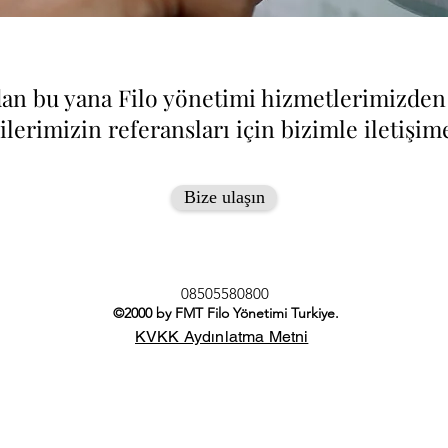
dan bu yana Filo yönetimi hizmetlerimizden
lerimizin referansları için bizimle iletişim
Bize ulaşın
08505580800
©2000 by FMT Filo Yönetimi Turkiye.
KVKK Aydınlatma Metni