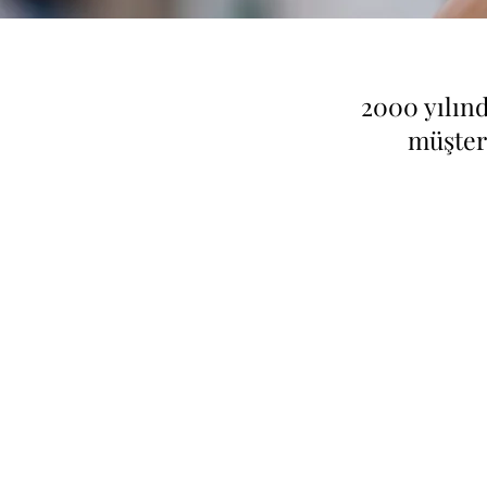
2000 yılın
müşteri