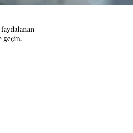
 faydalanan
e geçin.